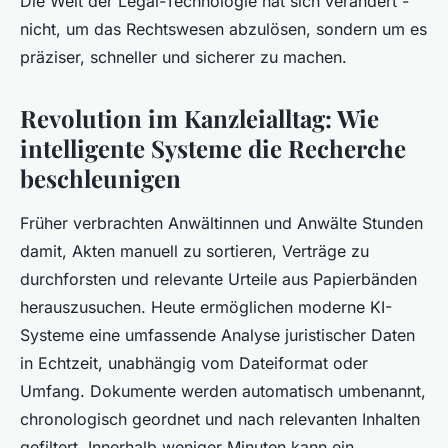
Die Welt der Legal-Technologie hat sich verändert -
nicht, um das Rechtswesen abzulösen, sondern um es
präziser, schneller und sicherer zu machen.
Revolution im Kanzleialltag: Wie
intelligente Systeme die Recherche
beschleunigen
Früher verbrachten Anwältinnen und Anwälte Stunden
damit, Akten manuell zu sortieren, Verträge zu
durchforsten und relevante Urteile aus Papierbänden
herauszusuchen. Heute ermöglichen moderne KI-
Systeme eine umfassende Analyse juristischer Daten
in Echtzeit, unabhängig vom Dateiformat oder
Umfang. Dokumente werden automatisch umbenannt,
chronologisch geordnet und nach relevanten Inhalten
gefiltert. Innerhalb weniger Minuten kann ein