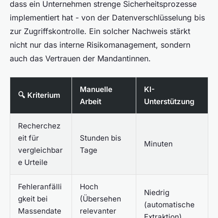
dass ein Unternehmen strenge Sicherheitsprozesse
implementiert hat - von der Datenverschlüsselung bis
zur Zugriffskontrolle. Ein solcher Nachweis stärkt
nicht nur das interne Risikomanagement, sondern
auch das Vertrauen der Mandantinnen.
Manuelle
KI-
🔍 Kriterium
Arbeit
Unterstützung
Recherchez
eit für
Stunden bis
Minuten
vergleichbar
Tage
e Urteile
Fehleranfälli
Hoch
Niedrig
gkeit bei
(Übersehen
(automatische
Massendate
relevanter
Extraktion)