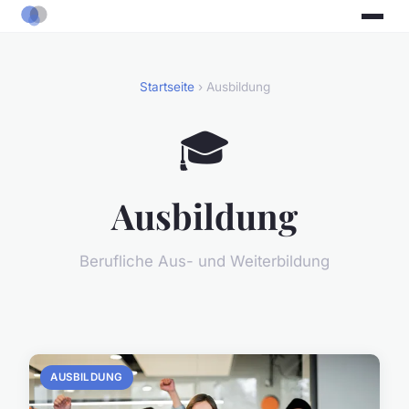
Startseite
› Ausbildung
🎓
Ausbildung
Berufliche Aus- und Weiterbildung
AUSBILDUNG