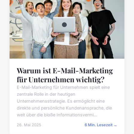
Warum ist E-Mail-Marketing
für Unternehmen wichtig?
E-Mail-Marketing für Unternehmen spielt eine
zentrale Rolle in der heutigen
Unternehmensstrategie. Es ermöglicht eine
direkte und persönliche Kundenansprache, die
weit über die bloße Informationsvermi...
26. Mai 2025
6 Min. Lesezeit →